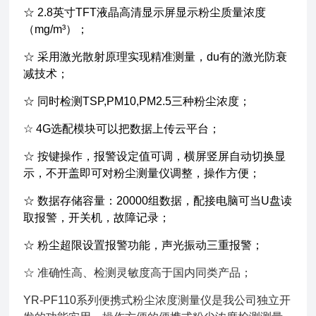
☆ 2.8英寸TFT液晶高清显示屏显示粉尘质量浓度
（mg/m³）；
☆ 采用激光散射原理实现精准测量，du有的激光防衰
减技术；
☆ 同时检测TSP,PM10,PM2.5三种粉尘浓度；
☆ 4G选配模块可以把数据上传云平台；
☆ 按键操作，报警设定值可调，横屏竖屏自动切换显
示，不开盖即可对粉尘测量仪调整，操作方便；
☆ 数据存储容量：20000组数据，配接电脑可当U盘读
取报警，开关机，故障记录；
☆ 粉尘超限设置报警功能，声光振动三重报警；
☆ 准确性高、检测灵敏度高于国内同类产品；
YR-PF110系列便携式粉尘浓度测量仪是我公司独立开