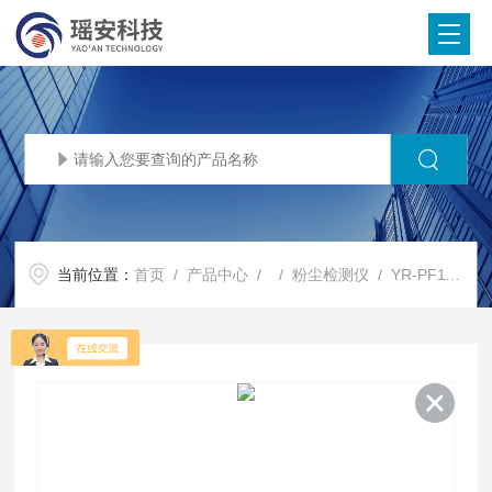
当前位置：
首页
/
产品中心
/ /
粉尘检测仪
/ YR-PF110粉尘报警仪 便携三合一检测仪