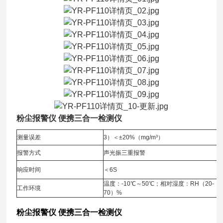
粉尘报警仪 便携三合一检测仪
测量误差
3）＜±20%（mg/m³）
报警方式
声光振三重报警
响应时间
＜6S
温度：-10℃～50℃；相对湿度：RH（20-
工作环境
70）%
粉尘报警仪 便携三合一检测仪