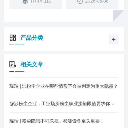
YR-PF110
2026-05-08
等功能。
产品分类
相关文章
瑶瑞 | 涉粉尘企业在哪些情形下会被判定为重大隐患？
@涉粉尘企业，工业场所粉尘职业接触限值要求你知道多少？
瑶瑞 | 粉尘隐患不可忽视，检测设备至关重要！