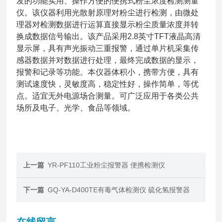
发的功能实用、操作方便的便携式粉尘浓度检测测量
仪。该仪器利用光散射原理对粉尘进行检测，由微处
理器对检测数据进行运算直接显示粉尘质量浓度并转
换成数据信号输出。该产品采用2.8英寸TFT液晶高清
显示屏，具有声光振动三重报警，通过单片机采集传
感器数据并对数据进行处理，最终完成数据的显示，
报警和记录等功能。本仪器体积小，携带方便，具有
测试速度快，灵敏度高，稳定性好，操作简单，等优
点。适宜无外电源场合测量。可广泛应用于各类公共
场所及电子、光学、食品等领域。
上一篇
YR-PF110工业粉尘报警器 便携检测仪
下一篇
GQ-YA-D400TE有毒气体检测仪 硫化氢报警器