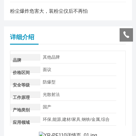
粉尘爆炸危害大，装粉尘仪后不再怕
详细介绍
其他品牌
品牌
面议
价格区间
防爆型
安全等级
光散射法
工作原理
国产
产地类别
环保,能源,建材/家具,钢铁/金属,综合
应用领域