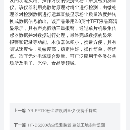
发的功能实用、操作方便的便携式粉尘浓度检测测量
仪。该仪器利用光散射原理对粉尘进行检测，由微处
理器对检测数据进行运算直接显示粉尘质量浓度并转
换成数据信号输出。该产品采用2.8英寸TFT液晶高清
显示屏，具有声光振动三重报警，通过单片机采集传
感器数据并对数据进行处理，最终完成数据的显示，
报警和记录等功能。本仪器体积小，携带方便，具有
测试速度快，灵敏度高，稳定性好，操作简单，等优
点。适宜无外电源场合测量。可广泛应用于各类公共
场所及电子、光学、食品等领域。
上一篇
YR-PF110粉尘浓度测量仪 便携手持式
下一篇
HT-DS200扬尘监测装置 建筑工地实时监测