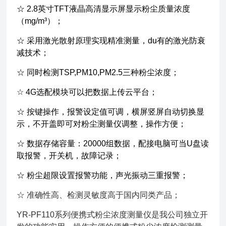
☆ 2.8英寸TFT液晶高清显示屏显示粉尘质量浓度
（mg/m³）；
☆ 采用激光散射原理实现精准测量，du有的激光防衰
减技术；
☆ 同时检测TSP,PM10,PM2.5三种粉尘浓度；
☆ 4G选配模块可以把数据上传云平台；
☆ 按键操作，报警设定值可调，横屏竖屏自动切换显
示，不开盖即可对粉尘测量仪调整，操作方便；
☆ 数据存储容量：20000组数据，配接电脑可当U盘读
取报警，开关机，故障记录；
☆ 粉尘超限设置报警功能，声光振动三重报警；
☆ 准确性高、检测灵敏度高于国内同类产品；
YR-PF110系列便携式粉尘浓度测量仪是我公司独立开