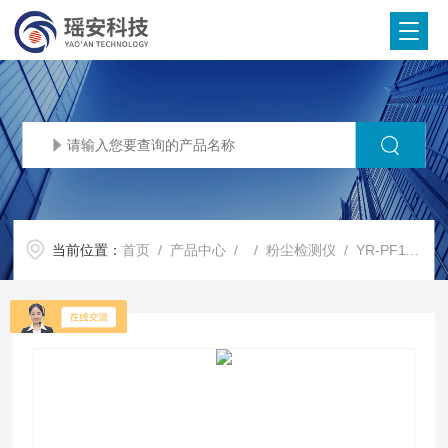
当前位置：
首页
/
产品中心
/ /
粉尘检测仪
/ YR-PF110工业粉尘测量仪 三合一便携检测