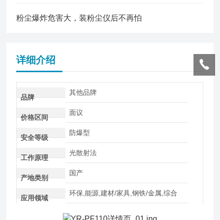
粉尘爆炸危害大，装粉尘仪后不再怕
详细介绍
其他品牌
品牌
面议
价格区间
防爆型
安全等级
光散射法
工作原理
国产
产地类别
环保,能源,建材/家具,钢铁/金属,综合
应用领域