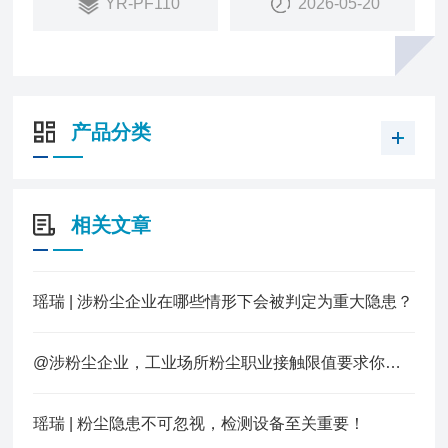
YR-PF110
2026-05-20
等功能。
产品分类
相关文章
瑶瑞 | 涉粉尘企业在哪些情形下会被判定为重大隐患？
@涉粉尘企业，工业场所粉尘职业接触限值要求你知道多少？
瑶瑞 | 粉尘隐患不可忽视，检测设备至关重要！