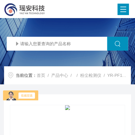
当前位置：
首页
/
产品中心
/ /
粉尘检测仪
/ YR-PF110粉尘浓度测量仪 面粉车间