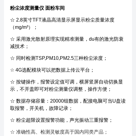
粉尘浓度测量仪 面粉车间
☆ 2.8英寸TFT液晶高清显示屏显示粉尘质量浓度
（mg/m³）；
☆ 采用激光散射原理实现精准测量，du有的激光防衰
减技术；
☆ 同时检测TSP,PM10,PM2.5三种粉尘浓度；
☆ 4G选配模块可以把数据上传云平台；
☆ 按键操作，报警设定值可调，横屏竖屏自动切换显
示，不开盖即可对粉尘测量仪调整，操作方便；
☆ 数据存储容量：20000组数据，配接电脑可当U盘读
取报警，开关机，故障记录；
☆ 粉尘超限设置报警功能，声光振动三重报警；
☆ 准确性高、检测灵敏度高于国内同类产品；