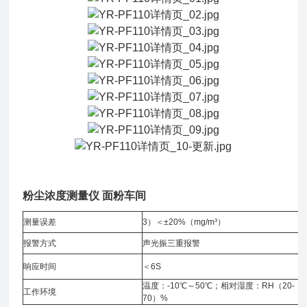
粉尘浓度测量仪 面粉车间
测量误差
3）＜±20%（mg/m³）
报警方式
声光振三重报警
响应时间
＜6S
温度：-10℃～50℃；相对湿度：RH（20-
工作环境
70）%