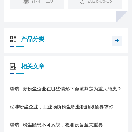
YR-PF110
2026-06-16
等功能。
产品分类
相关文章
瑶瑞 | 涉粉尘企业在哪些情形下会被判定为重大隐患？
@涉粉尘企业，工业场所粉尘职业接触限值要求你知道多少？
瑶瑞 | 粉尘隐患不可忽视，检测设备至关重要！