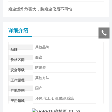
粉尘爆炸危害大，装粉尘仪后不再怕
详细介绍
其他品牌
品牌
面议
价格区间
防爆型
安全等级
其他方法
工作原理
国产
产地类别
环保,化工,石油,能源,综合
应用领域