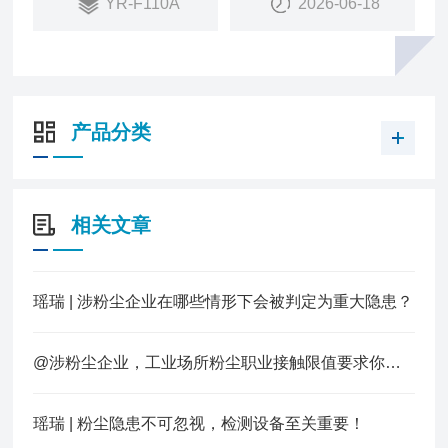
YR-F110A
2026-06-18
于远距离信号传输；
产品分类
相关文章
瑶瑞 | 涉粉尘企业在哪些情形下会被判定为重大隐患？
@涉粉尘企业，工业场所粉尘职业接触限值要求你知道多少？
瑶瑞 | 粉尘隐患不可忽视，检测设备至关重要！