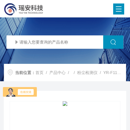
当前位置：
首页
/
产品中心
/ /
粉尘检测仪
/ YR-F110A工业粉尘检测仪 浓度监测