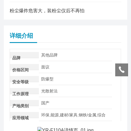
粉尘爆炸危害大，装粉尘仪后不再怕
详细介绍
其他品牌
品牌
面议
价格区间
防爆型
安全等级
光散射法
工作原理
国产
产地类别
环保,能源,建材/家具,钢铁/金属,综合
应用领域