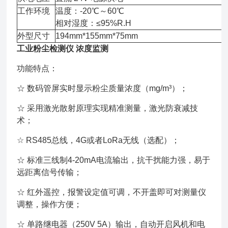
工作环境
温度：-20℃～60℃
相对湿度：≤95%R.H
外型尺寸
194mm*155mm*75mm
工业粉尘检测仪 浓度监测
功能特点：
☆ 数码管屏实时显示粉尘质量浓度（mg/m³）；
☆ 采用激光散射原理实现精准测量，激光防衰减技
术；
☆ RS485总线，4G或者LoRa无线（选配）；
☆ 标准三线制4-20mA电流输出，抗干扰能力强，易于
远距离信号传输；
☆ 红外遥控，报警设定值可调，不开盖即可对测量仪
调整，操作方便；
☆ 单路继电器（250V 5A）输出，自动开启风机和电