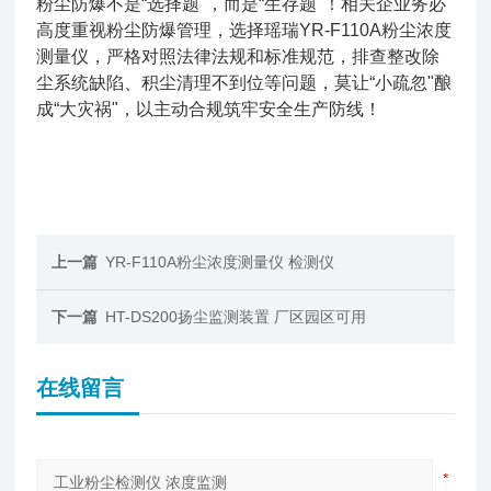
粉尘防爆不是“选择题"，而是“生存题"！相关企业务必
高度重视粉尘防爆管理，选择瑶瑞YR-F110A粉尘浓度
测量仪，严格对照法律法规和标准规范，排查整改除
尘系统缺陷、积尘清理不到位等问题，莫让“小疏忽"酿
成“大灾祸"，以主动合规筑牢安全生产防线！
上一篇
YR-F110A粉尘浓度测量仪 检测仪
下一篇
HT-DS200扬尘监测装置 厂区园区可用
在线留言