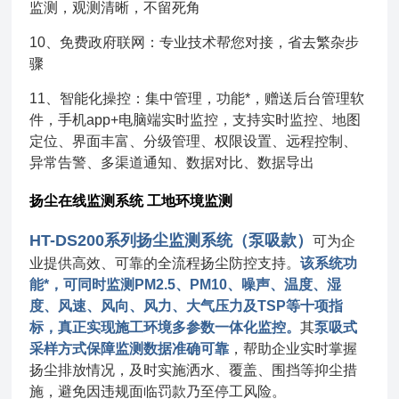
监测，观测清晰，不留死角
10、免费政府联网：专业技术帮您对接，省去繁杂步
骤
11、智能化操控：集中管理，功能*，赠送后台管理软
件，手机app+电脑端实时监控，支持实时监控、地图
定位、界面丰富、分级管理、权限设置、远程控制、
异常告警、多渠道通知、数据对比、数据导出
扬尘在线监测系统 工地环境监测
HT-DS200系列扬尘监测系统（泵吸款）
可为企
业提供高效、可靠的全流程扬尘防控支持。
该系统功
能*，可同时监测PM2.5、PM10、噪声、温度、湿
度、风速、风向、风力、大气压力及TSP等十项指
标，真正实现施工环境多参数一体化监控。
其
泵吸式
采样方式保障监测数据准确可靠
，帮助企业实时掌握
扬尘排放情况，及时实施洒水、覆盖、围挡等抑尘措
施，避免因违规面临罚款乃至停工风险。