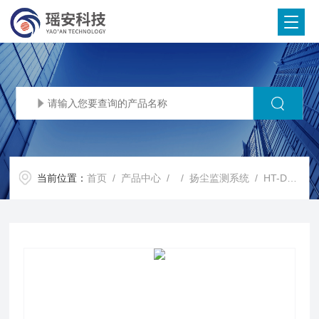
当前位置：
首页
/
产品中心
/ /
扬尘监测系统
/ HT-DS200扬尘在线监测系统 工地环境监测