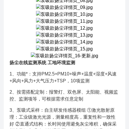
扬尘在线监测系统 工地环境监测
1、功能*：支持PM2.5+PM10+噪声+温度+湿度+风速
+风向+风力+大气压力+TSP，10项监测
2、按需搭配定制：报警灯、双色屏、太阳能、视频监
控、监测项等，可根据需求任意定制
3、泵吸式采样：自主研发传感器模组 ①激光散射原
理：工业级激光光源，测量精度高，重复性和一致性
好 ②直通式结构：长时间使用避免灰尘堆积，确保采