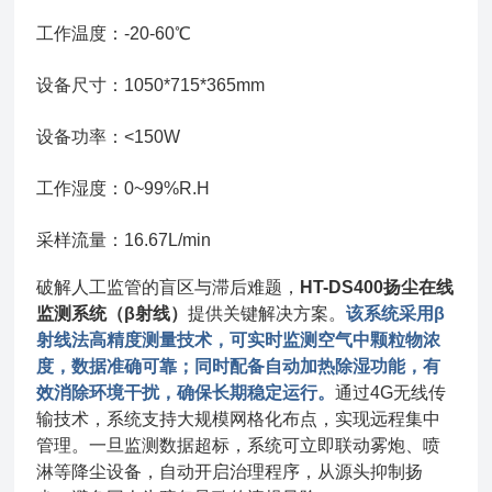
工作温度：-20-60℃
设备尺寸：1050*715*365mm
设备功率：<150W
工作湿度：0~99%R.H
采样流量：16.67L/min
破解人工监管的盲区与滞后难题，
HT-DS400扬尘在线
监测系统（β射线）
提供关键解决方案。
该系统采用β
射线法高精度测量技术，可实时监测空气中颗粒物浓
度，数据准确可靠；同时配备自动加热除湿功能，有
效消除环境干扰，确保长期稳定运行。
通过4G无线传
输技术，系统支持大规模网格化布点，实现远程集中
管理。一旦监测数据超标，系统可立即联动雾炮、喷
淋等降尘设备，自动开启治理程序，从源头抑制扬