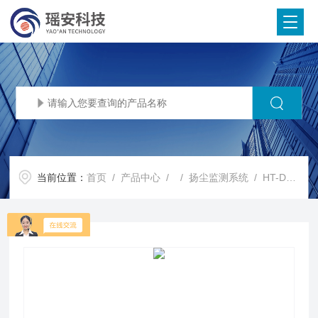
当前位置：
首页
/
产品中心
/ /
扬尘监测系统
/ HT-DS400噪声检测仪 建筑工地扬尘监测