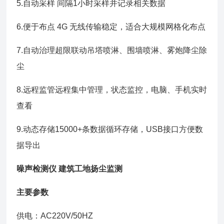
5.自动采样 间隔1小时采样并记录相关数据
6.便于布点 4G 无线传输稳定，适合大规模网格化布点
7.自动治理超限联动吊塔喷淋、围墙喷淋、雾炮降尘除
尘
8.远程监管远程集中管理，状态监控，电脑、手机实时
查看
9.动态存储15000+条数据循环存储，USB接口方便数
据导出
噪声检测仪 建筑工地扬尘监测
主要参数
供电：AC220V/50HZ