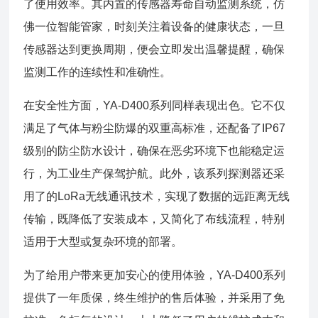
了使用效率。其内置的传感器寿命自动监测系统，仿
佛一位智能管家，时刻关注着设备的健康状态，一旦
传感器达到更换周期，便会立即发出温馨提醒，确保
监测工作的连续性和准确性。
在安全性方面，YA-D400系列同样表现出色。它不仅
满足了气体与粉尘防爆的双重高标准，还配备了IP67
级别的防尘防水设计，确保在恶劣环境下也能稳定运
行，为工业生产保驾护航。此外，该系列探测器还采
用了的LoRa无线通讯技术，实现了数据的远距离无线
传输，既降低了安装成本，又简化了布线流程，特别
适用于大型或复杂环境的部署。
为了给用户带来更加安心的使用体验，YA-D400系列
提供了一年质保，终生维护的售后体验，并采用了免