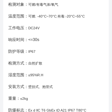
检测对象：
可燃/有毒气体/氧气
温度范围：
可燃: -40°C~70°C;有毒:-20°C~55°C
工作电压：
DC24V
响应时间：<=30s
防护等级：
IP67
检测方式：
自然扩散
湿度范围：
≤95%R.H
安装方式：
壁挂式、抱管式
重量：
≤2kg
防爆标志：
Ex d llC T6 GbEx tD A21 IP67 T80°C