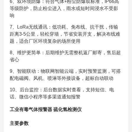
6、双环境防爆：符合气体+粉尘防爆双标准，IP66高
等级防护，防止粉尘进入，雨水或短时间浸水不受影
响
7、LoRa无线通讯：低功耗、免布线、抗干扰，传输
距离3-5公里，轻松穿墙，节省安装开支，解决布线难
题，适合厂区环境复杂的场所使用
8、维护更简单：后期维护无需整机返厂邮寄，售后超
省心
9、智能联动：物联网智能云端，实时预警监测，可搭
配电磁阀、风机、喷淋等外接设备，超标自动联动
10、后台监控：后台数据实时查看，支持短信、电
话、微信小程序等多渠道通知报警
工业有毒气体报警器 硫化氢检测仪
主要参数