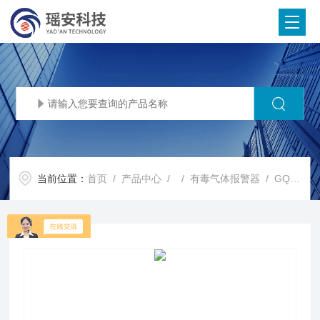
当前位置：
首页
/
产品中心
/ /
有毒气体报警器
/ GQ-YA-D400TE工业有毒气体报警器 硫化氢检测仪