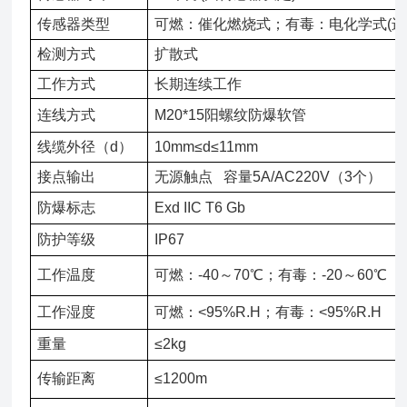
传感器类型
可燃：催化燃烧式；有毒：电化学式(进
检测方式
扩散式
工作方式
长期连续工作
连线方式
M20*15阳螺纹防爆软管
线缆外径（d）
10mm≤d≤11mm
接点输出
无源触点 容量5A/AC220V（3个）
防爆标志
Exd IIC T6 Gb
防护等级
IP67
工作温度
可燃：-40～70℃；有毒：-20～60℃
工作湿度
可燃：<95%R.H；有毒：<95%R.H
重量
≤2kg
传输距离
≤1200m