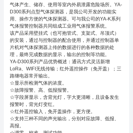
气体产生、储存、使用等室内外易泄露危险场所。YA-
D300系列点型气体探测器，是我公司开发的功能实
用、操作方便的气体探测器。可与我公司的YA-K系列
气体报警控制器共同组成工业用气体报警系统。
该产品采用壁挂式（也可抱管式、支架式、吊顶式）
的安装，通过与控制器的配合使用，并通过控制器单
片机对气体探测器上传的数据进行的各种数据的处
理，最终完成数据的显示，输出的控制等功能。
YA-D300系列产品优势概述：通讯方式灵活新增
LoRa、WIFI无线传输；红外遥控操作（免开盖）；三
路继电器常开输出。
☆显示所检测气体的浓度。
☆故障报警、高、低报报警。
☆字段屏显示，含背光灯，字大更清晰，且设备发生
报警时，背光灯变红。
☆红外遥控输入，免开盖操作，更方便。
☆支持三种不同的声光输出，分别对应故障、低报、
高报。
☆调零、校准、测试功能。