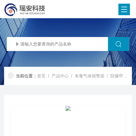
当前位置：
首页
/
产品中心
/
有毒气体报警器
/
防爆甲烷气体报警器