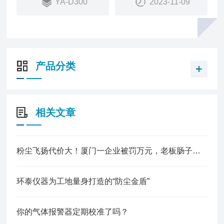
YA-D300
2023-11-09
共同组成工业用气体报警系统。
产品分类
相关文章
粉尘飞扬代价大！厦门一企业被罚万元，老板肠子都悔青了！
环泰仪器为工地量身打造的“防尘金盾”
你的气体报警器定期校准了吗？