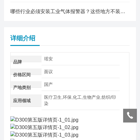
哪些行业必须安装工业气体报警器？这些地方不装可能违法！
详细介绍
瑶安
品牌
面议
价格区间
国产
产地类别
医疗卫生,环保,化工,生物产业,纺织/印
应用领域
染