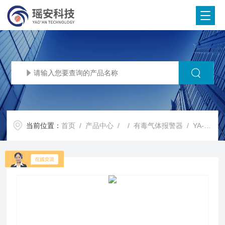
当前位置：
首页
/
产品中心
/ /
有毒气体报警器
/ YA-D300瑶安甲烷泄漏报警器气体探测