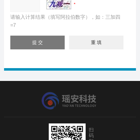
请输入计算结果（填写阿拉伯数字），如：三加四
=7
扫
码