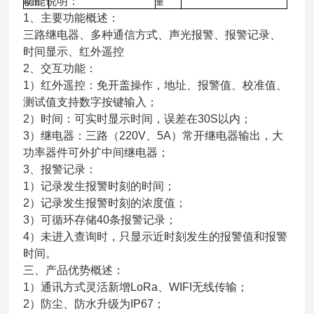
功能说明：
输出
量
1、主要功能概述：
三路继电器、多种通信方式、声光报警、报警记录、
时间显示、红外遥控
2、交互功能：
1）红外遥控：免开盖操作，地址、报警值、校准值、
测试值支持数字按键输入；
2）时间：可实时显示时间，误差在30S以内；
3）继电器：三路（220V、5A）常开继电器输出，大
功率器件可外扩中间继电器；
3、报警记录：
1）记录发生报警时刻的时间；
2）记录发生报警时刻的浓度值；
3）可循环存储40条报警记录；
4）未进入查询时，只显示近时刻发生的报警值和报警
时间。
三、产品优势概述：
1）通讯方式灵活新增LoRa、WIFI无线传输；
2）防尘、防水升级为IP67；