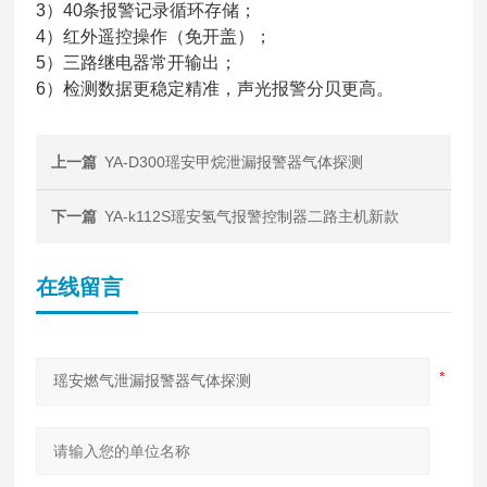
3）40条报警记录循环存储；
4）红外遥控操作（免开盖）；
5）三路继电器常开输出；
6）检测数据更稳定精准，声光报警分贝更高。
上一篇
YA-D300瑶安甲烷泄漏报警器气体探测
下一篇
YA-k112S瑶安氢气报警控制器二路主机新款
在线留言