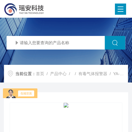
当前位置：
首页
/
产品中心
/ /
有毒气体报警器
/ YA-D300瑶安燃气泄漏报警器气体探测