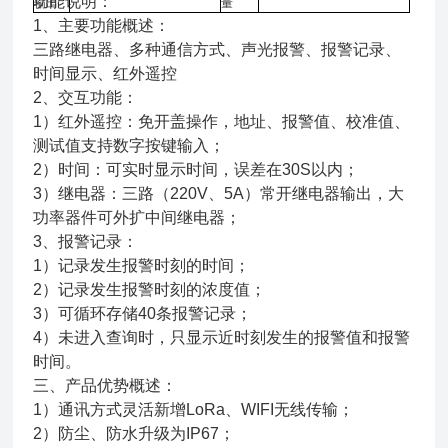
功能说明：
输出
量
1、主要功能概述：
三路继电器、多种通信方式、声光报警、报警记录、
时间显示、红外遥控
2、交互功能：
1）红外遥控：免开盖操作，地址、报警值、校准值、
测试值支持数字按键输入；
2）时间：可实时显示时间，误差在30S以内；
3）继电器：三路（220V、5A）常开继电器输出，大
功率器件可外扩中间继电器；
3、报警记录：
1）记录发生报警时刻的时间；
2）记录发生报警时刻的浓度值；
3）可循环存储40条报警记录；
4）未进入查询时，只显示近时刻发生的报警值和报警
时间。
三、产品优势概述：
1）通讯方式灵活新增LoRa、WIFI无线传输；
2）防尘、防水升级为IP67；