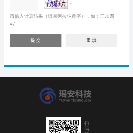
请输入计算结果（填写阿拉伯数字），如：三加四
=7
扫
码