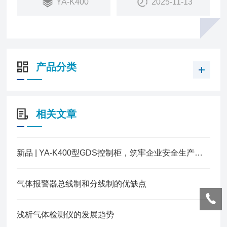
YA-K400
2025-11-13
体探测器搭配使用，组成GDS气体检测报警系统。
产品分类
相关文章
新品 | YA-K400型GDS控制柜，筑牢企业安全生产防护网！
气体报警器总线制和分线制的优缺点
浅析气体检测仪的发展趋势