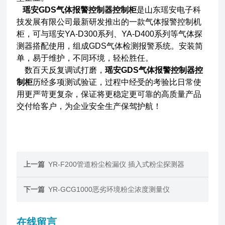
瑶安GDS气体报警控制器控制柜
是山东瑶安电子科
技发展有限公司最新研发推出的一款气体报警控制机
柜，可与瑶安YA-D300系列、YA-D400系列等气体探
测器搭配使用，组成GDS气体检测报警系统。安装简
单，易于维护，不同环境，轻松胜任。
数百天反复调试打磨，
瑶安GDS气体报警控制器控
制柜
历经多项测试验证，过程中经受的考验比日常使
用更严苛更复杂，保证将更稳定更可靠的高质量产品
交付给客户，为企业安全生产保驾护航！
上一篇
YR-F200管道粉尘检漏仪 插入式粉尘探测器
下一篇
YR-GCG1000恶劣环境粉尘浓度测量仪
在线留言