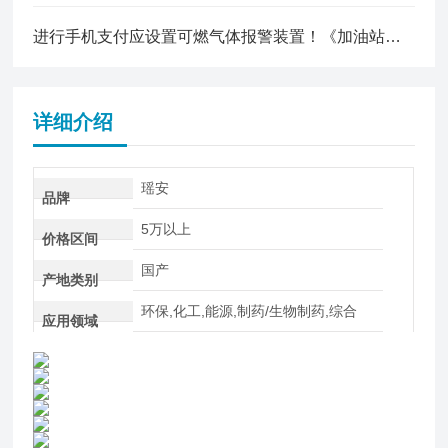
进行手机支付应设置可燃气体报警装置！《加油站作业安全规范》4月起实施！
详细介绍
瑶安
品牌
5万以上
价格区间
国产
产地类别
环保,化工,能源,制药/生物制药,综合
应用领域