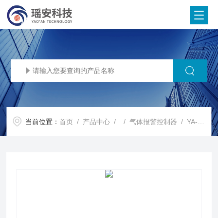
当前位置：
首页
/
产品中心
/ /
气体报警控制器
/ YA-K400瑶安GDS气体报警控制器控制柜