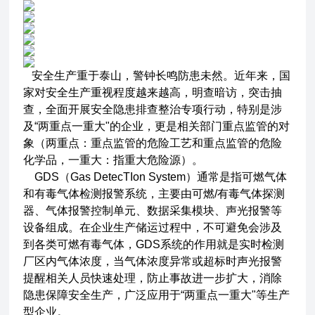
安全生产重于泰山，警钟长鸣防患未然。近年来，国
家对安全生产重视程度越来越高，明查暗访，突击抽
查，全面开展安全隐患排查整治专项行动，特别是涉
及“两重点一重大"的企业，更是相关部门重点监管的对
象（两重点：重点监管的危险工艺和重点监管的危险
化学品，一重大：指重大危险源）。
GDS（Gas DetecTIon System）通常是指可燃气体
和有毒气体检测报警系统，主要由可燃/有毒气体探测
器、气体报警控制单元、数据采集模块、声光报警等
设备组成。在企业生产储运过程中，不可避免会涉及
到各类可燃有毒气体，GDS系统的作用就是实时检测
厂区内气体浓度，当气体浓度异常或超标时声光报警
提醒相关人员快速处理，防止事故进一步扩大，消除
隐患保障安全生产，广泛应用于“两重点一重大"等生产
型企业。