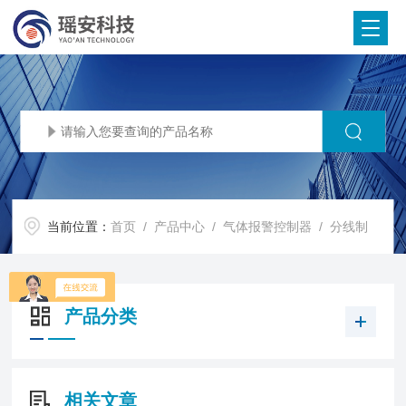
当前位置：
首页
/
产品中心
/
气体报警控制器
/
分线制
产品分类
相关文章