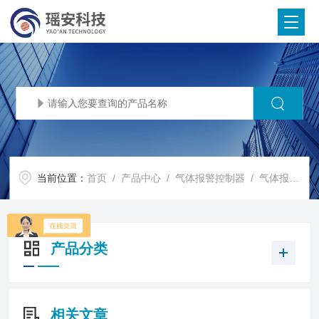
当前位置：
首页
/
产品中心
/
气体报警控制器
/
气体报警控制柜
产品分类
相关文章