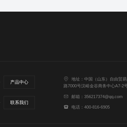
地址：中国（山东）自由贸易
产品中心
路7000号汉峪金谷商务中心A7-2
邮箱：356217374@qq.com
联系我们
电话：400-816-6905