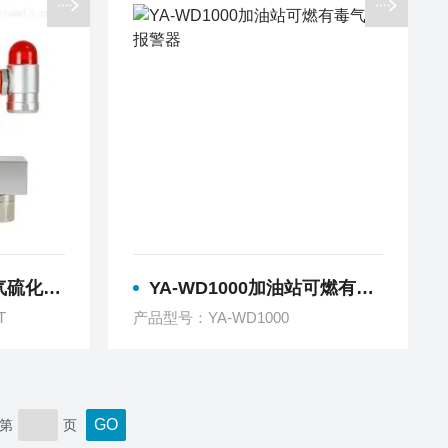
化氢报警器
YA-WD1000加油站可燃有毒气体报警器
T
产品型号：YA-WD1000
第
页