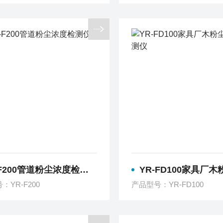
F200管道粉尘浓度检测仪
YR-FD100家具厂木粉尘粉
：YR-F200
产品型号：YR-FD100