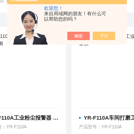
页
/ 产品中心
欢迎您！
来自局域网的朋友！有什么可
以帮助您的吗？
F110A工业粉尘报警器 厂房粉尘检测
YR-F110A车间打磨工业粉
：YR-F110A
产品型号：YR-F110A