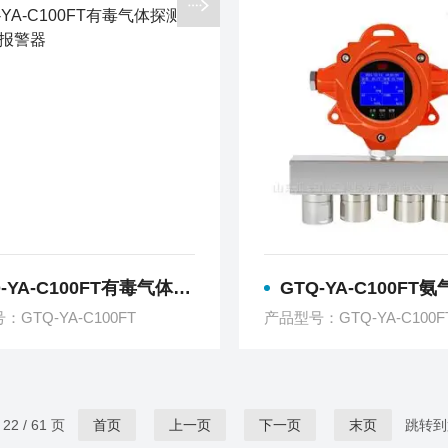
YA-C100FT有毒气体探测器 氨气报警器
GTQ-YA-C100FT氨气硫
GTQ-YA-C100FT
产品型号：GTQ-YA-C100F
2 / 61 页
首页
上一页
下一页
末页
跳转到